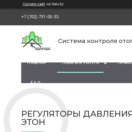
Создать сайт
на Satu.kz
+7 (702) 731-00-33
Система контроля ото
ГЛАВНАЯ
ТОВАРЫ И УСЛУГИ
ПРАЙС
F.A.Q
РЕГУЛЯТОРЫ ДАВЛЕНИЯ
ЭТОН