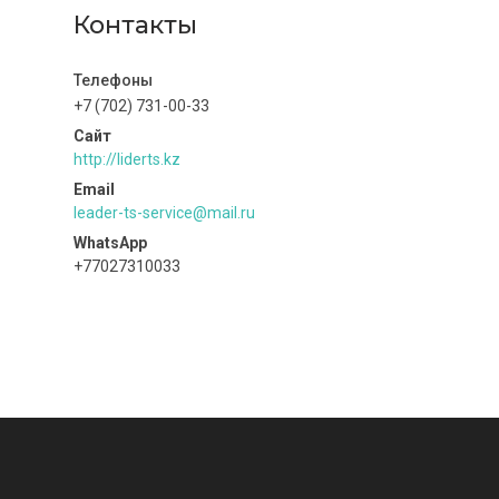
Контакты
+7 (702) 731-00-33
http://liderts.kz
leader-ts-service@mail.ru
+77027310033