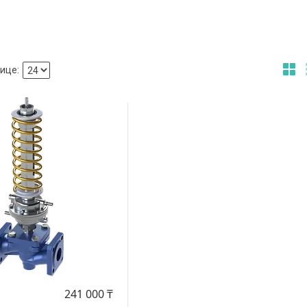
241 000 ₸