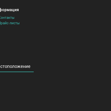
формация
Контакты
Прайс-листы