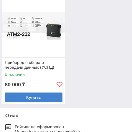
или квартире
Однако форсирование оптимального
микроклимата зависит не только от использования
качественного оборудования, но и от его
квалифицированной установки. Заказать монтаж
систем теплоснабжения и отопления лучше всего в
квалифицированной компании
Прибор для сбора и
передачи данных (УСПД)
В наличии
Посмотреть витрину
80 000
₸
Купить
Сколько стоит монтаж систем отопления и
теплоснабжения
О нас
Рейтинг не сформирован
Менее 5 отзывов за последний год