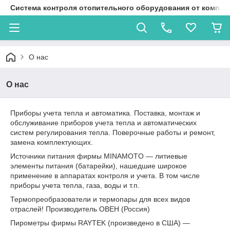
Система контроля отопительного оборудования от компан
О нас
О нас
Приборы учета тепла и автоматика. Поставка, монтаж и
обслуживание приборов учета тепла и автоматических
систем регулирования тепла. Поверочные работы и ремонт,
замена комплектующих.
Источники питания фирмы MINAMOTO ― литиевые
элементы питания (батарейки), нашедшие широкое
применение в аппаратах контроля и учета. В том числе
приборы учета тепла, газа, воды и т.п.
Термопреобразователи и термопары для всех видов
отраслей! Производитель ОВЕН (Россия)
Пирометры фирмы RAYTEK (произведено в США) ―