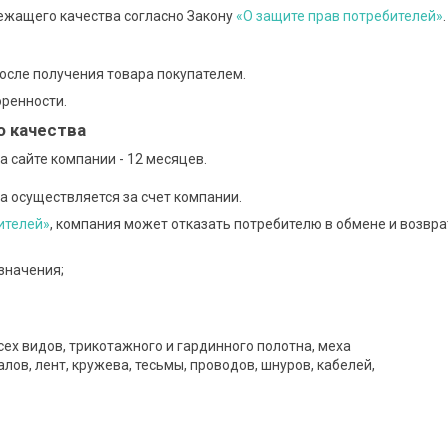
ежащего качества согласно Закону
«О защите прав потребителей»
.
осле получения товара покупателем.
ренности.
о качества
 сайте компании - 12 месяцев.

а осуществляется за счет компании.
ителей»
, компания может отказать потребителю в обмене и возвра
значения;
сех видов, трикотажного и гардинного полотна, меха
лов, лент, кружева, тесьмы, проводов, шнуров, кабелей,