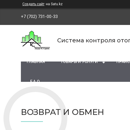
Создать сайт
на Satu.kz
+7 (702) 731-00-33
Система контроля ото
ГЛАВНАЯ
ТОВАРЫ И УСЛУГИ
ПРАЙС
F.A.Q
ВОЗВРАТ И ОБМЕН