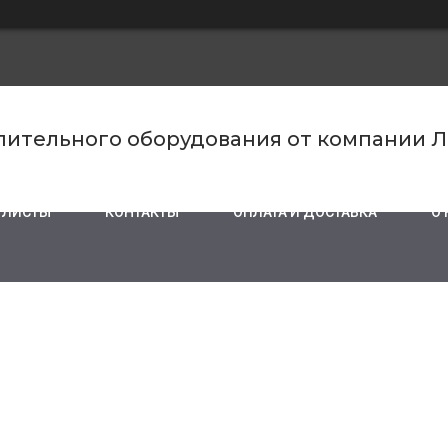
пительного оборудования от компании 
 ЛИСТЫ
КОНТАКТЫ
ОПЛАТА И ДОСТАВКА
О