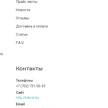
Прайс листы
Новости
Отзывы
Доставка и оплата
Статьи
F.A.Q
те
Контакты
+7 (702) 731-00-33
http://liderts.kz