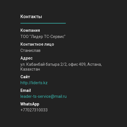
ТОО "Лидер ТС-Сервис"
Станислав
ул. Кабанбай батыра 2/2, офис 409, Астана,
Казахстан
http://liderts.kz
leader-ts-service@mail.ru
+77027310033