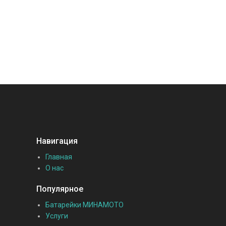
Навигация
Главная
О нас
Популярное
Батарейки МИНАМОТО
Услуги