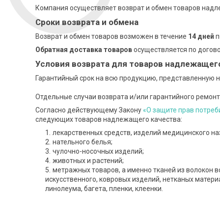
Компания осуществляет возврат и обмен товаров надл
Сроки возврата и обмена
Возврат и обмен товаров возможен в течение
14 дней
п
Обратная доставка товаров
осуществляется по догово
Условия возврата для товаров надлежащег
Гарантийный срок на всю продукцию, представленную на
Отдельные случаи возврата и/или гарантийного ремонт
Согласно действующему Закону
«О защите прав потреб
следующих товаров надлежащего качества:
лекарственных средств, изделий медицинского на
нательного белья;
чулочно-носочных изделий;
животных и растений;
метражных товаров, а именно тканей из волокон в
искусственного, ковровых изделий, нетканых материа
линолеума, багета, пленки, клеенки.