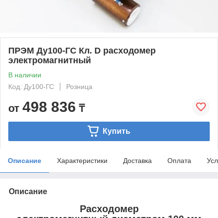
ПРЭМ Ду100-ГС Кл. D расходомер
электромагнитный
В наличии
Код: Ду100-ГС
Розница
498 836
от
₸
Купить
Описание
Характеристики
Доставка
Оплата
Усл
Описание
Расходомер