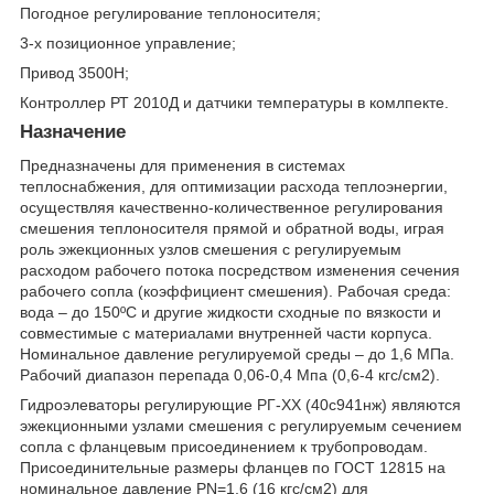
Погодное регулирование теплоносителя;
3-х позиционное управление;
Привод 3500Н;
Контроллер РТ 2010Д и датчики температуры в комлпекте.
Назначение
Предназначены для применения в системах
теплоснабжения, для оптимизации расхода теплоэнергии,
осуществляя качественно-количественное регулирования
смешения теплоносителя прямой и обратной воды, играя
роль эжекционных узлов смешения с регулируемым
расходом рабочего потока посредством изменения сечения
рабочего сопла (коэффициент смешения). Рабочая среда:
вода – до 150ºС и другие жидкости сходные по вязкости и
совместимые с материалами внутренней части корпуса.
Номинальное давление регулируемой среды – до 1,6 МПа.
Рабочий диапазон перепада 0,06-0,4 Мпа (0,6-4 кгс/см2).
Гидроэлеваторы регулирующие РГ-ХХ (40с941нж) являются
эжекционными узлами смешения с регулируемым сечением
сопла с фланцевым присоединением к трубопроводам.
Присоединительные размеры фланцев по ГОСТ 12815 на
номинальное давление РN=1,6 (16 кгс/см2) для