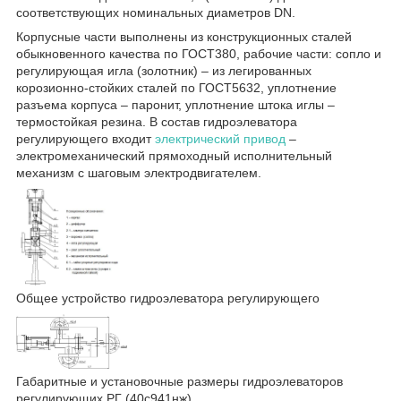
соответствующих номинальных диаметров DN.
Корпусные части выполнены из конструкционных сталей
обыкновенного качества по ГОСТ380, рабочие части: сопло и
регулирующая игла (золотник) – из легированных
корозионно-стойких сталей по ГОСТ5632, уплотнение
разъема корпуса – паронит, уплотнение штока иглы –
термостойкая резина. В состав гидроэлеватора
регулирующего входит
электрический привод
–
электромеханический прямоходный исполнительный
механизм с шаговым электродвигателем.
Общее устройство гидроэлеватора регулирующего
Габаритные и установочные размеры гидроэлеваторов
регулирующих РГ (40с941нж)