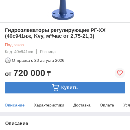
Гидроэлеваторы регулирующие РГ-ХХ
(40с941нж, Kvy, м³/час от 2,75-21,3)
Под заказ
Код: 40с941нж
Розница
Отправка с
23 августа 2026
720 000
от
₸
Купить
Описание
Характеристики
Доставка
Оплата
Усл
Описание